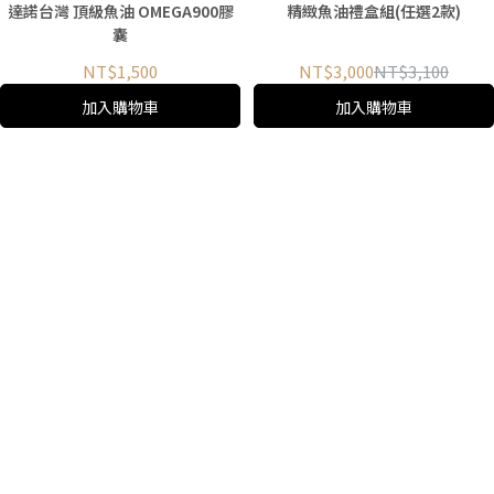
達諾台灣 頂級魚油 OMEGA900膠
精緻魚油禮盒組(任選2款)
囊
NT$1,500
NT$3,000
NT$3,100
加入購物車
加入購物車